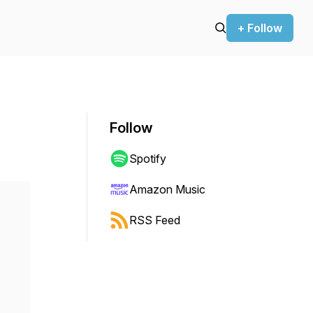
+ Follow
Follow
Spotify
Amazon Music
RSS Feed