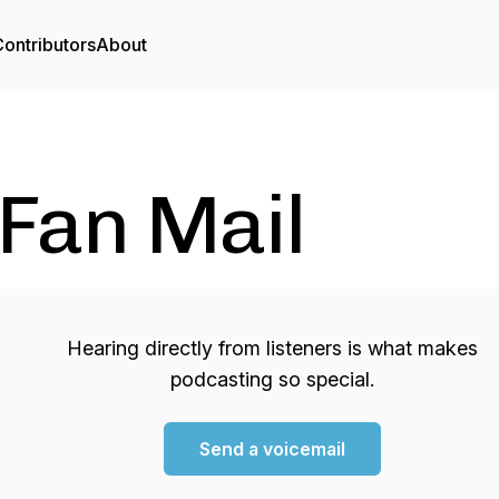
ontributors
About
Fan Mail
Hearing directly from listeners is what makes
podcasting so special.
Send a voicemail